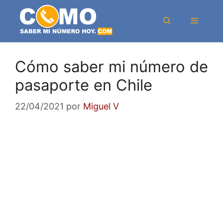
Saltar
al
Menú
contenido
Cómo saber mi número de
pasaporte en Chile
22/04/2021
por
Miguel V