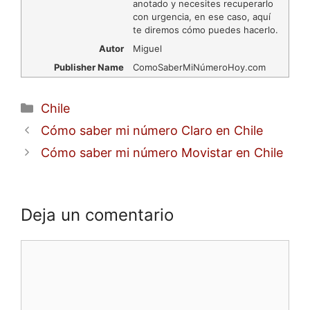
anotado y necesites recuperarlo
con urgencia, en ese caso, aquí
te diremos cómo puedes hacerlo.
Autor
Miguel
Publisher Name
ComoSaberMiNúmeroHoy.com
Categorías
Chile
Cómo saber mi número Claro en Chile
Cómo saber mi número Movistar en Chile
Deja un comentario
Comentario