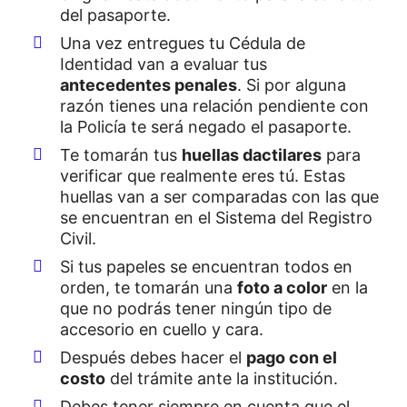
del pasaporte.
Una vez entregues tu Cédula de
Identidad van a evaluar tus
antecedentes penales
. Si por alguna
razón tienes una relación pendiente con
la Policía te será negado el pasaporte.
Te tomarán tus
huellas dactilares
para
verificar que realmente eres tú. Estas
huellas van a ser comparadas con las que
se encuentran en el Sistema del Registro
Civil.
Si tus papeles se encuentran todos en
orden, te tomarán una
foto a color
en la
que no podrás tener ningún tipo de
accesorio en cuello y cara.
Después debes hacer el
pago con el
costo
del trámite ante la institución.
Debes tener siempre en cuenta que el