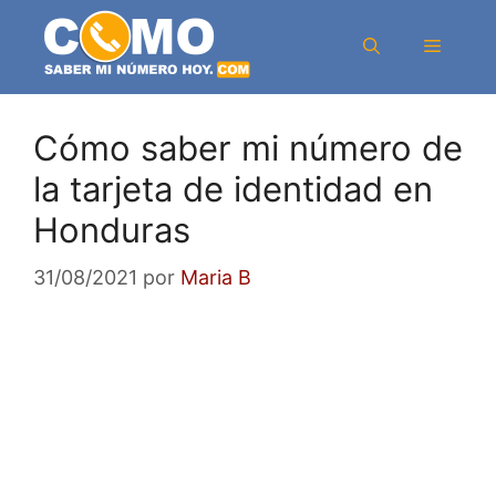
Saltar
al
Menú
contenido
Cómo saber mi número de
la tarjeta de identidad en
Honduras
31/08/2021
por
Maria B