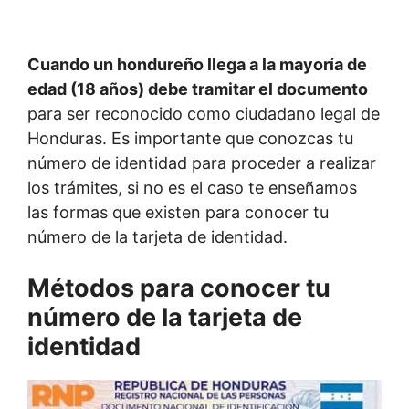
Cuando un hondureño llega a la mayoría de
edad (18 años) debe tramitar el documento
para ser reconocido como ciudadano legal de
Honduras. Es importante que conozcas tu
número de identidad para proceder a realizar
los trámites, si no es el caso te enseñamos
las formas que existen para conocer tu
número de la tarjeta de identidad.
Métodos para conocer tu
número de la tarjeta de
identidad