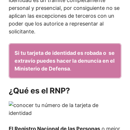
identidad es un trámite completamente
personal y presencial, por consiguiente no se
aplican las excepciones de terceros con un
poder que los autorice a representar al
solicitante.
Si tu tarjeta de identidad es robada o se
extravío puedes hacer la denuncia en el
Ministerio de Defensa
.
¿Qué es el RNP?
El Registro Nacional de las Personas
o mejor