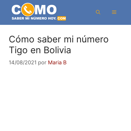
Saltar
al
Menú
contenido
Cómo saber mi número
Tigo en Bolivia
14/08/2021
por
Maria B