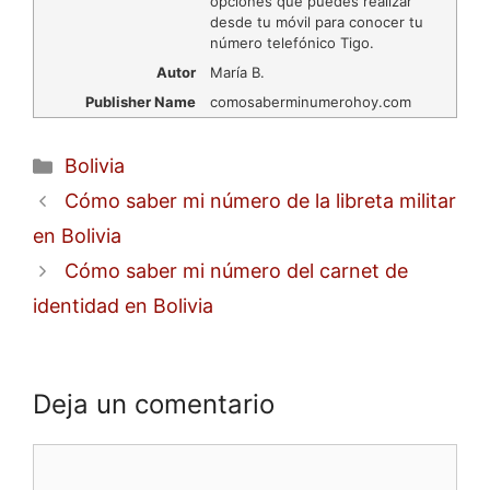
opciones que puedes realizar
desde tu móvil para conocer tu
número telefónico Tigo.
Autor
María B.
Publisher Name
comosaberminumerohoy.com
Categorías
Bolivia
Cómo saber mi número de la libreta militar
en Bolivia
Cómo saber mi número del carnet de
identidad en Bolivia
Deja un comentario
Comentario