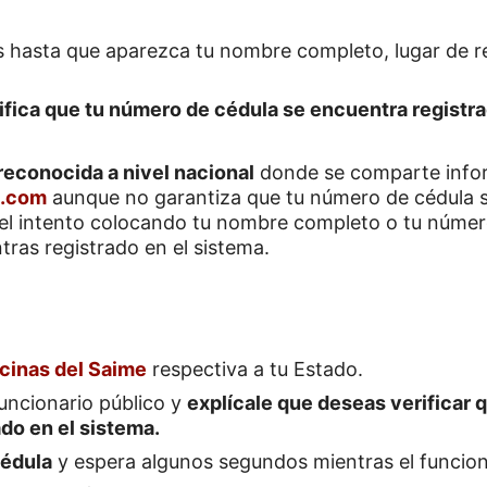
 hasta que aparezca tu nombre completo, lugar de re
ifica que tu número de cédula se encuentra registra
econocida a nivel nacional
donde se comparte infor
s.com
aunque no garantiza que tu número de cédula s
el intento colocando tu nombre completo o tu númer
tras registrado en el sistema.
icinas del Saime
respectiva a tu Estado.
uncionario público y
explícale que deseas verificar 
do en el sistema.
cédula
y espera algunos segundos mientras el funciona