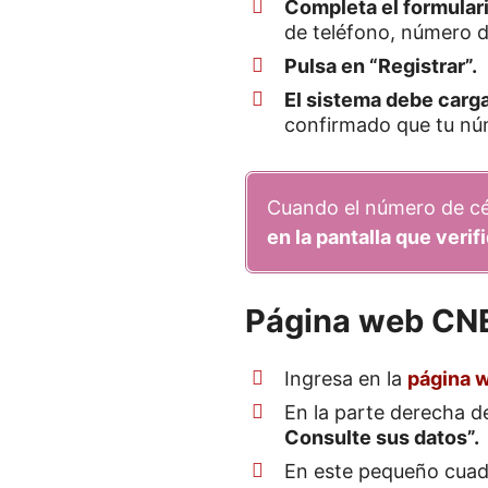
Completa el formular
de teléfono, número d
Pulsa en “Registrar”.
El sistema debe carga
confirmado que tu núm
Cuando el número de céd
en la pantalla que veri
Página web CN
Ingresa en la
página 
En la parte derecha d
Consulte sus datos”.
En este pequeño cuadr