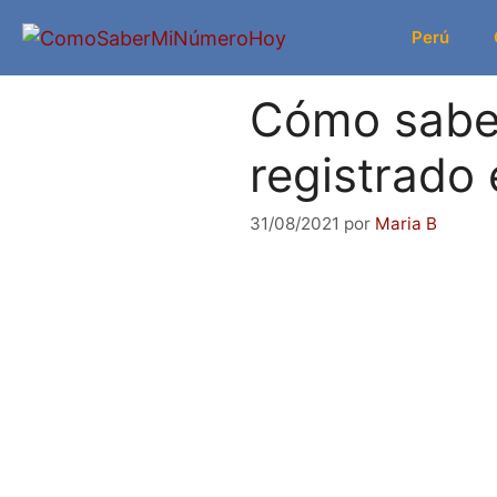
Saltar
Perú
al
contenido
Cómo saber
registrado
31/08/2021
por
Maria B