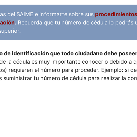
nas del SAIME e informarte sobre sus
procedimientos 
cación
.
Recuerda que tu número de cédula lo podrás u
uperior.
o de identificación que todo ciudadano debe poseer
 de la cédula es muy importante conocerlo debido a q
dos) requieren el número para proceder. Ejemplo: si 
s suministrar tu número de cédula para realizar la co