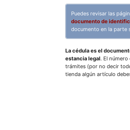
Puedes revisar las pági
documento de identifi
documento en la parte s
La cédula es el document
estancia legal
. El número
trámites (por no decir to
tienda algún artículo debe