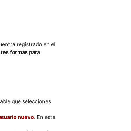
uentra registrado en el
tes formas para
dable que selecciones
usuario nuevo.
En este