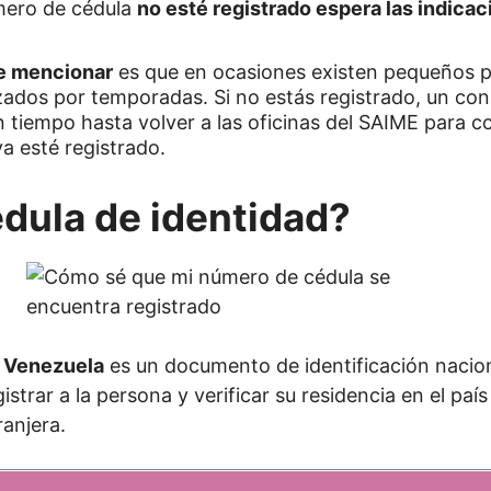
mero de cédula
no esté registrado espera las indicac
e mencionar
es que en ocasiones existen pequeños p
zados por temporadas. Si no estás registrado, un con
 tiempo hasta volver a las oficinas del SAIME para co
a esté registrado.
édula de identidad?
e Venezuela
es un documento de identificación nacion
gistrar a la persona y verificar su residencia en el paí
anjera.