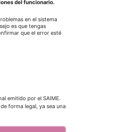
iones del funcionario.
roblemas en el sistema
sejo es que tengas
nfirmar que el error esté
al emitido por el SAIME.
s de forma legal, ya sea una