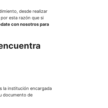
dimiento, desde realizar
por esta razón que si
date con nosotros para
encuentra
es la institución encargada
r tu documento de