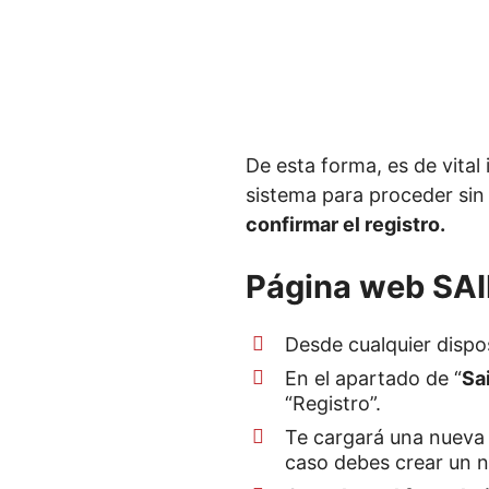
De esta forma, es de vital 
sistema para proceder sin
confirmar el registro.
Página web SA
Desde cualquier dispos
En el apartado de “
Sa
“Registro”.
Te cargará una nuev
caso debes crear un n