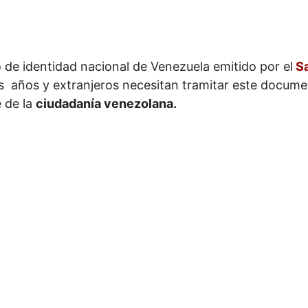
 de identidad nacional de Venezuela emitido por el
S
os años y extranjeros necesitan tramitar este docum
 de la
ciudadanía venezolana.