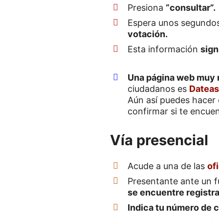
Presiona
“consultar”.
Espera unos segundos
votación.
Esta información
sign
Una página web muy r
ciudadanos es
Datea
Aún así puedes hacer 
confirmar si te encuen
Vía presencial
Acude a una de las
of
Presentante ante un f
se encuentre registra
Indica tu número de 