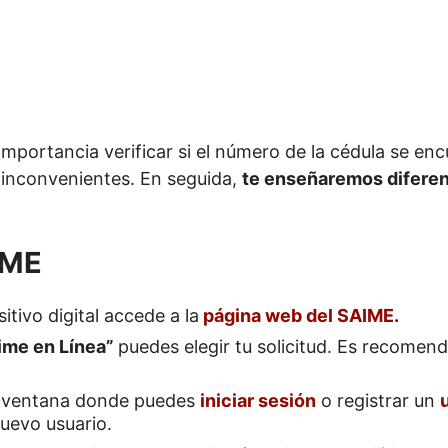
importancia verificar si el número de la cédula se enc
 inconvenientes. En seguida,
te enseñaremos diferen
IME
itivo digital accede a la
página web del SAIME
.
ime en Línea”
puedes elegir tu solicitud. Es recomen
a ventana donde puedes
iniciar sesión
o registrar un
uevo usuario.