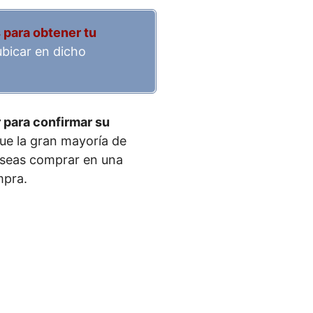
para obtener tu
bicar en dicho
 para confirmar su
ue la gran mayoría de
deseas comprar en una
mpra.