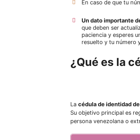
En caso de que tu nú
Un dato importante d
que deben ser actuali
paciencia y esperes un
resuelto y tu número y
¿Qué es la c
La
cédula de identidad d
Su objetivo principal es re
persona venezolana o extr