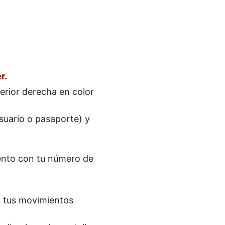
r.
erior derecha en color
suario o pasaporte) y
nto con tu número de
 tus movimientos