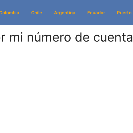
Colombia
Chile
Argentina
Ecuador
Puerto
 mi número de cuenta