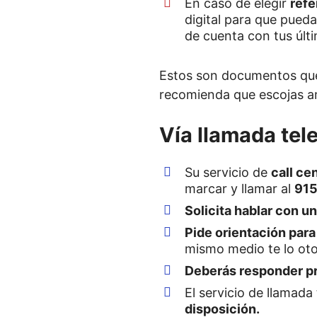
En caso de elegir
refe
digital para que pued
de cuenta con tus últ
Estos son documentos qu
recomienda que escojas a
Vía llamada tel
Su servicio de
call ce
marcar y llamar al
915
Solicita hablar con u
Pide orientación par
mismo medio te lo ot
Deberás responder pr
El servicio de llamada
disposición.