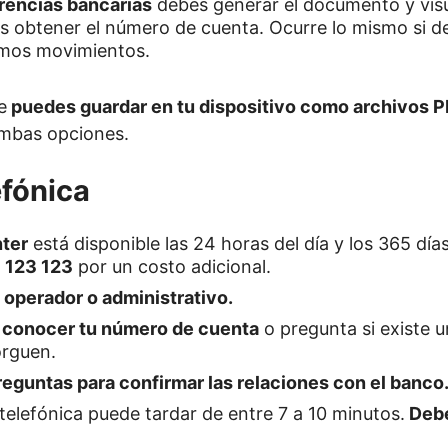
rencias bancarias
debes generar el documento y visua
as obtener el número de cuenta. Ocurre lo mismo si 
imos movimientos.
e
puedes guardar en tu dispositivo como archivos PD
mbas opciones.
efónica
nter
está disponible las 24 horas del día y los 365 día
 123 123
por un costo adicional.
n operador o administrativo.
a conocer tu número de cuenta
o pregunta si existe u
orguen.
eguntas para confirmar las relaciones con el banco
 telefónica puede tardar de entre 7 a 10 minutos.
Debe