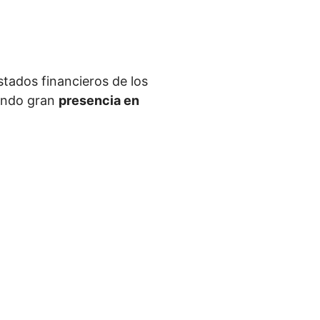
stados financieros de los
iendo gran
presencia en