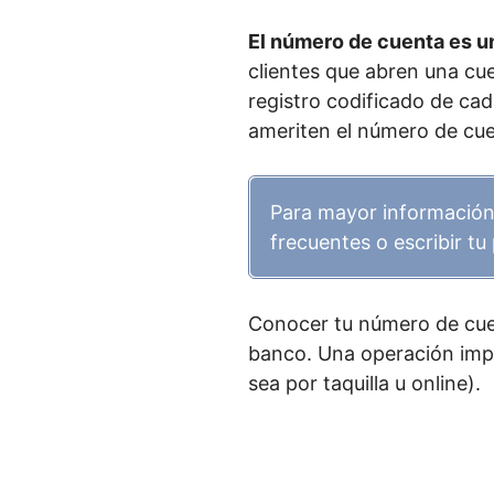
El número de cuenta es u
clientes que abren una cue
registro codificado de cad
ameriten el número de cue
Para mayor información
frecuentes o escribir tu
Conocer tu número de cuen
banco. Una operación impo
sea por taquilla u online).