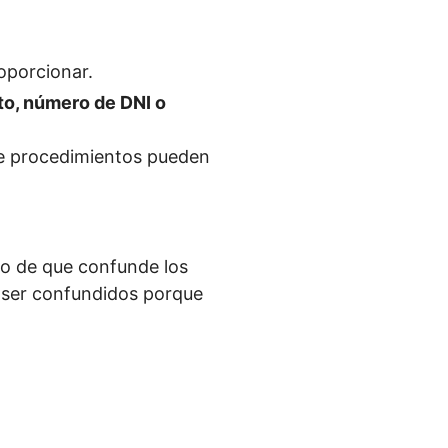
oporcionar.
o, número de DNI o
 de procedimientos pueden
ho de que confunde los
 ser confundidos porque