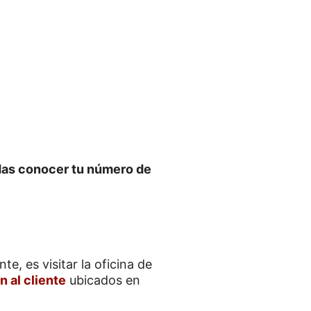
das conocer tu número de
e, es visitar la oficina de
 al cliente
ubicados en