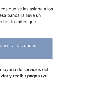
os que se les asigna a los
esa bancaria lleve un
iertos trámites que
onsultar las dudas
ayoría de servicios del
viar y recibir pagos
(ya