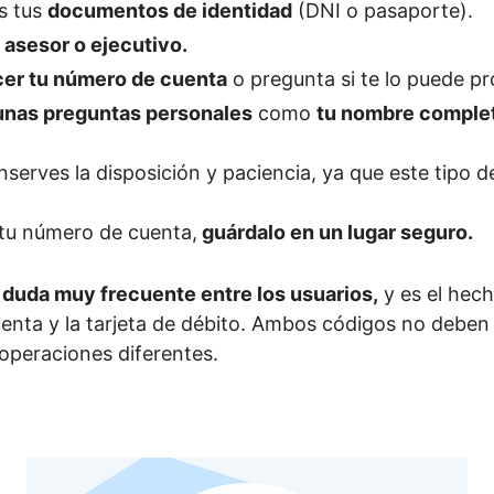
es tus
documentos de identidad
(DNI o pasaporte).
 asesor o ejecutivo.
er tu número de cuenta
o pregunta si te lo puede pr
unas preguntas personales
como
tu nombre complet
serves la disposición y paciencia, ya que este tipo
tu número de cuenta,
guárdalo en un lugar seguro.
 duda muy frecuente entre los usuarios,
y es el hec
enta y la tarjeta de débito. Ambos códigos no deben
 operaciones diferentes.