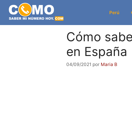
Saltar
al
Perú
contenido
Cómo saber
en España
04/09/2021
por
Maria B