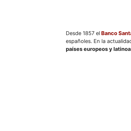
Desde 1857 el
Banco Sant
españoles. En la actualid
países europeos y latino