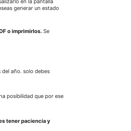
lizarlo en la pantalla
deseas generar un estado
F o imprimirlos.
Se
s del año. solo debes
na posibilidad que por ese
.
s tener paciencia y