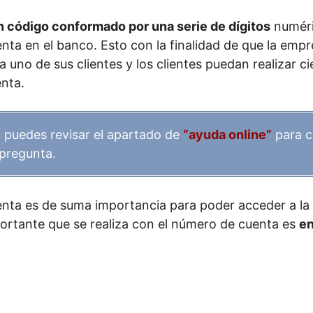
n código conformado por una serie de dígitos
numéric
nta en el banco. Esto con la finalidad de que la empr
a uno de sus clientes y los clientes puedan realizar c
nta.
 puedes revisar el apartado de
“ayuda online”
para c
 pregunta.
ta es de suma importancia para poder acceder a la m
rtante que se realiza con el número de cuenta es
en