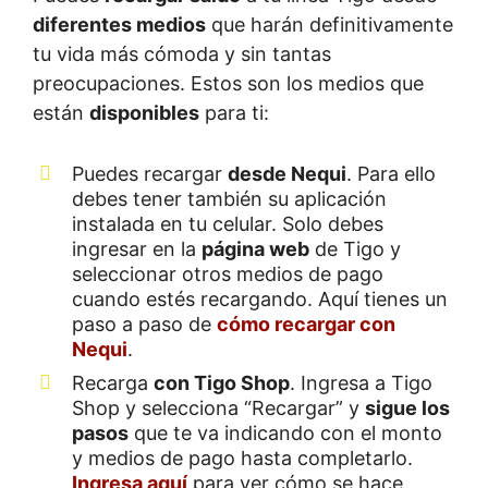
diferentes medios
que harán definitivamente
tu vida más cómoda y sin tantas
preocupaciones. Estos son los medios que
están
disponibles
para ti:
Puedes recargar
desde Nequi
. Para ello
debes tener también su aplicación
instalada en tu celular. Solo debes
ingresar en la
página web
de Tigo y
seleccionar otros medios de pago
cuando estés recargando. Aquí tienes un
paso a paso de
cómo recargar con
Nequi
.
Recarga
con Tigo Shop
. Ingresa a Tigo
Shop y selecciona “Recargar” y
sigue los
pasos
que te va indicando con el monto
y medios de pago hasta completarlo.
Ingresa aquí
para ver cómo se hace