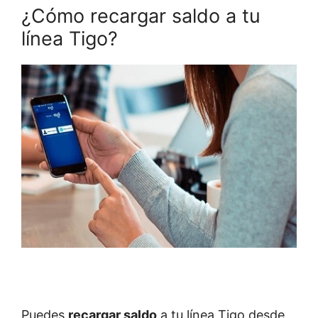
¿Cómo recargar saldo a tu
línea Tigo?
Puedes
recargar saldo
a tu línea Tigo desde