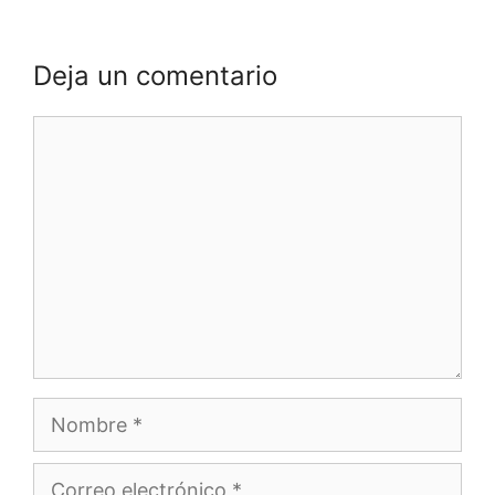
Deja un comentario
Comentario
Nombre
Correo