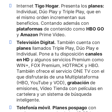
Internet
Tigo Hogar
. Presenta los
planes:
Individual, Dúo Play y Triple Play, que en
el mismo orden incrementan sus
beneficios. Contando además con
plataformas
de contenido como
HBO GO
y
Amazon
Prime Video.
Televisión Digital.
También cuenta con
planes
llamados Triple Play, Dúo Play e
Individual. Pone a tu disposición
canales
en HD
y algunos servicios Premium como
WIN+, FOX Premium, HOTPACK y HBO.
También ofrece el servicio ONE TV con el
que disfrutarás de una Multiplataforma
(HBO, YouTube y VOD),
grabación
de
emisiones, Vídeo Tienda con películas en
cartelera y un sistema de búsqueda
inteligente.
Telefonía móvil
.
Planes pospago
con