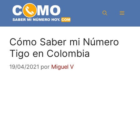
Saltar
al
Menú
contenido
Cómo Saber mi Número
Tigo en Colombia
19/04/2021
por
Miguel V