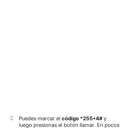
Puedes marcar el
código *255*4#
y
luego presionas el botón llamar. En pocos