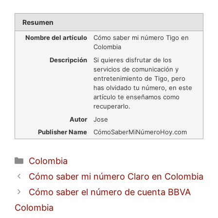
Resumen
Nombre del artículo
Cómo saber mi número Tigo en
Colombia
Descripción
Si quieres disfrutar de los
servicios de comunicación y
entretenimiento de Tigo, pero
has olvidado tu número, en este
artículo te enseñamos como
recuperarlo.
Autor
Jose
Publisher Name
CómoSaberMiNúmeroHoy.com
Categorías
Colombia
Cómo saber mi número Claro en Colombia
Cómo saber el número de cuenta BBVA
Colombia