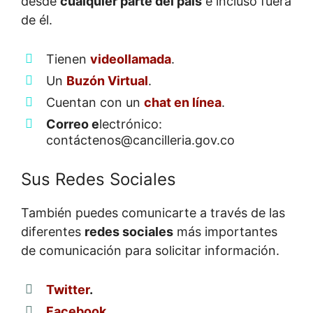
desde
cualquier parte del país
e incluso fuera
de él.
Tienen
videollamada
.
Un
Buzón Virtual
.
Cuentan con un
chat en línea
.
Correo e
lectrónico:
contáctenos@cancilleria.gov.co
Sus Redes Sociales
También puedes comunicarte a través de las
diferentes
redes sociales
más importantes
de comunicación para solicitar información.
Twitter
.
Facebook
.