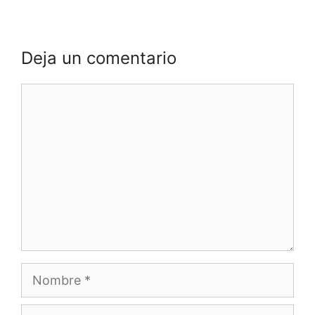
Deja un comentario
Comentario
Nombre
Correo