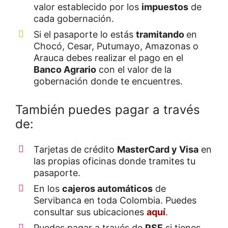
valor establecido por los
impuestos
de
cada gobernación.
Si el pasaporte lo estás
tramitando
en
Chocó, Cesar, Putumayo, Amazonas o
Arauca debes realizar el pago en el
Banco Agrario
con el valor de la
gobernación donde te encuentres.
También puedes pagar a través
de:
Tarjetas de crédito
MasterCard y Visa
en
las propias oficinas donde tramites tu
pasaporte.
En los
cajeros automáticos
de
Servibanca en toda Colombia. Puedes
consultar sus ubicaciones
aquí
.
Puedes pagar a través de
PSE
si tienes