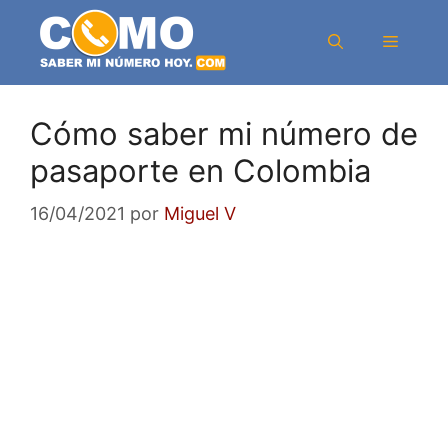
Saltar
al
Menú
contenido
Cómo saber mi número de
pasaporte en Colombia
16/04/2021
por
Miguel V