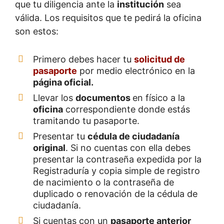
que tu diligencia ante la
institución
sea
válida. Los requisitos que te pedirá la oficina
son estos:
Primero debes hacer tu
solicitud de
pasaporte
por medio electrónico en la
página oficial.
Llevar los
documentos
en físico a la
oficina
correspondiente donde estás
tramitando tu pasaporte.
Presentar tu
cédula de ciudadanía
original
. Si no cuentas con ella debes
presentar la contraseña expedida por la
Registraduría y copia simple de registro
de nacimiento o la contraseña de
duplicado o renovación de la cédula de
ciudadanía.
Si cuentas con un
pasaporte anterior