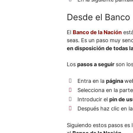
Desde el Banco
El
Banco de la Nación
está
seas. Es un paso muy senc
en disposición de todas l
Los
pasos a seguir
son los
Entra en la
página
web
Selecciona en la part
Introducir el
pin de us
Después haz clic en la
Siguiendo estos pasos es l