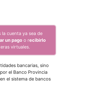
 la cuenta ya sea de
zar un pago
o r
ecibirlo
eras virtuales.
tidades bancarias, sino
por el Banco Provincia
 en el sistema de bancos