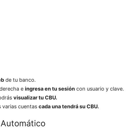
eb
de tu banco.
r derecha e
ingresa en tu sesión
con usuario y clave.
podrás
visualizar tu CBU.
s varias cuentas
cada una tendrá su CBU.
 Automático