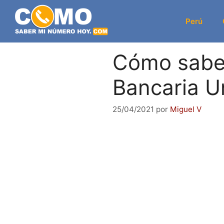
Saltar
al
Perú
contenido
Cómo sabe
Bancaria U
25/04/2021
por
Miguel V