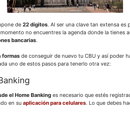
mpone de
22 dígitos
. Al ser una clave tan extensa es 
 momento no encuentres la agenda donde la tienes a
ones bancarias
.
s formas
de conseguir de nuevo tu CBU y así poder ha
da uno de estos pasos para tenerlo otra vez:
Banking
de el Home Banking
es necesario que estés registra
ado en su
aplicación para celulares
. Lo que debes ha