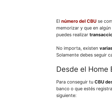
El
número del CBU
se co
memorizar y que en algún
puedes realizar
transacci
No importa, existen
varia
Solamente debes seguir ca
Desde el Home 
Para conseguir tu
CBU des
banco o que estés registr
siguiente: