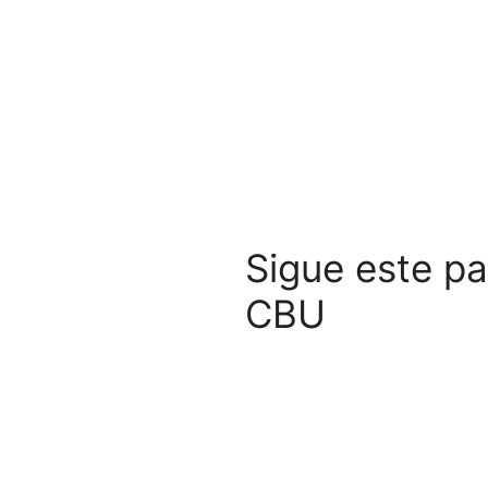
Sigue este pa
CBU