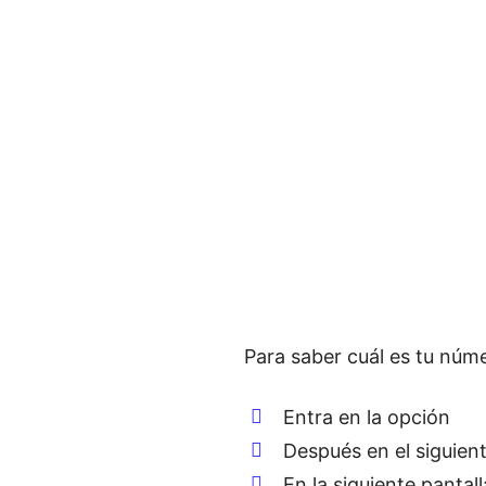
Para saber cuál es tu nú
Entra en la opción
Después en el siguien
En la siguiente pantal