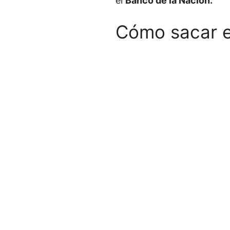
el
Banco de la Nación.
Cómo sacar e