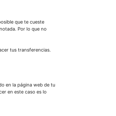
posible que te cueste
notada. Por lo que no
cer tus transferencias.
do en la página web de tu
cer en este caso es lo