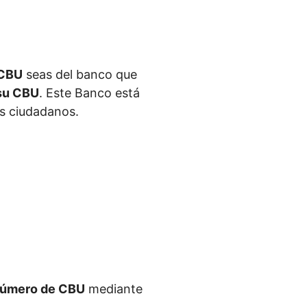
 CBU
seas del banco que
su CBU
. Este Banco está
s ciudadanos.
úmero de CBU
mediante