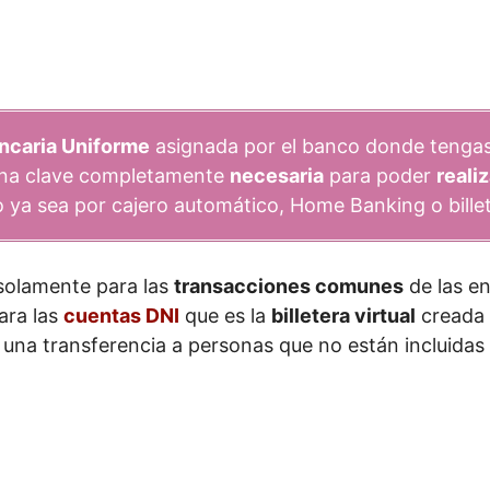
ncaria Uniforme
asignada por el banco donde tengas
 una clave completamente
necesaria
para poder
reali
no ya sea por cajero automático, Home Banking o billet
 solamente para las
transacciones comunes
de las en
ara las
cuentas DNI
que es la
billetera virtual
creada 
 una transferencia a personas que no están incluidas