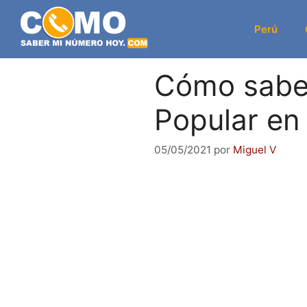
Saltar
al
Perú
contenido
Cómo sabe
Popular en
05/05/2021
por
Miguel V