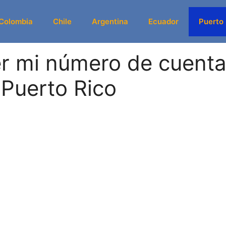
Colombia
Chile
Argentina
Ecuador
Puerto
r mi número de cuent
 Puerto Rico