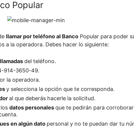
co Popular
 de
llamar por teléfono al Banco
Popular para poder s
s a la operadora. Debes hacer lo siguiente:
 llamadas
del teléfono.
4-914-3650-49.
or la operadora.
nes
y selecciona la opción que te corresponda.
ador
al que deberás hacerle la solicitud.
 los
datos personales
que te pedirán para corroborar
cuenta.
ues en algún dato
personal y no te puedan dar tu nú