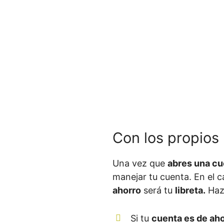
Con los propios
Una vez que
abres una cu
manejar tu cuenta. En el 
ahorro
será tu
libreta.
Hazl
Si tu
cuenta es de ah