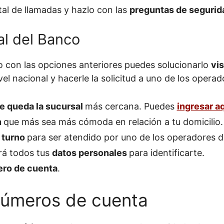
tal de llamadas y hazlo con las
preguntas de seguri
al del Banco
lo con las opciones anteriores puedes solucionarlo
vi
el nacional y hacerle la solicitud a uno de los operad
e queda la sucursal
más cercana. Puedes
ingresar a
n
que más sea más cómoda en relación a tu domicilio.
 turno
para ser atendido por uno de los operadores d
ará todos tus
datos personales
para identificarte.
ro de cuenta
.
números de cuenta