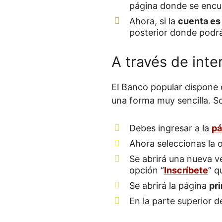
página donde se encue
Ahora, si la
cuenta es
posterior donde podr
A través de inte
El Banco popular dispone
una forma muy sencilla. So
Debes ingresar a la
pá
Ahora seleccionas la 
Se abrirá una nueva ve
opción “
Inscríbete
” q
Se abrirá la página
pr
En la parte superior d