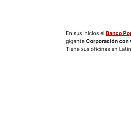
En sus inicios el
Banco Pop
gigante
Corporación con 
Tiene sus oficinas en Lati