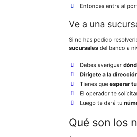
Entonces entra al por
Ve a una sucurs
Si no has podido resolver
sucursales
del banco a niv
Debes averiguar
dónd
Dirígete a la direcció
Tienes que
esperar tu
El operador te solicit
Luego te dará tu
núme
Qué son los 