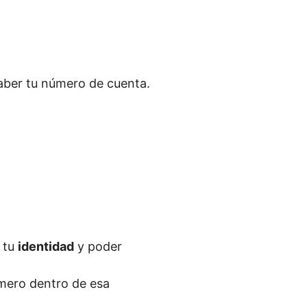
aber tu número de cuenta.
 tu
identidad
y poder
mero dentro de esa