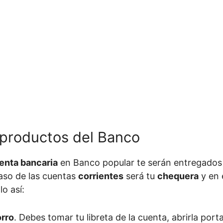
 productos del Banco
enta bancaria
en Banco popular te serán entregados 
caso de las cuentas
corrientes
será tu
chequera
y en 
o así:
orro
. Debes tomar tu libreta de la cuenta, abrirla port