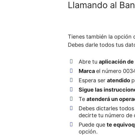
Llamando al Ban
Tienes también la opción
Debes darle todos tus dato
Abre tu
aplicación de
Marca
el número 003
Espera ser
atendido
p
Sigue las instruccio
Te
atenderá un oper
Debes dictarles todos
decirte tu número de 
Puede que
te equivoq
opción.