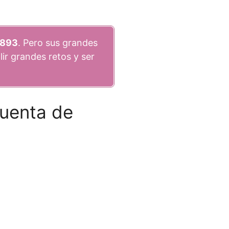
1893
. Pero sus grandes
r grandes retos y ser
uenta de