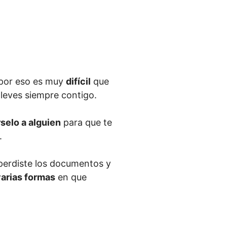
 por eso es muy
difícil
que
leves siempre contigo.
selo a alguien
para que te
.
 perdiste los documentos y
arias formas
en que