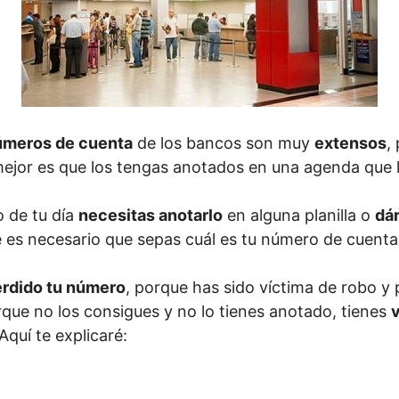
úmeros de cuenta
de los bancos son muy
extensos
,
mejor es que los tengas anotados en una agenda que l
 de tu día
necesitas anotarlo
en alguna planilla o
dár
e es necesario que sepas cuál es tu número de cuenta
rdido tu número
, porque has sido víctima de robo y
que no los consigues y no lo tienes anotado, tienes
v
quí te explicaré: