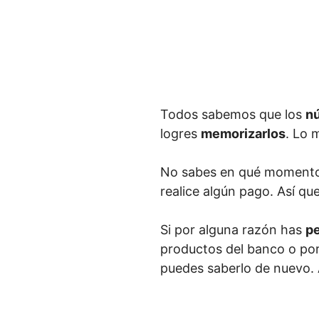
Todos sabemos que los
n
logres
memorizarlos
. Lo 
No sabes en qué momento
realice algún pago. Así qu
Si por alguna razón has
pe
productos del banco o por
puedes saberlo de nuevo. A