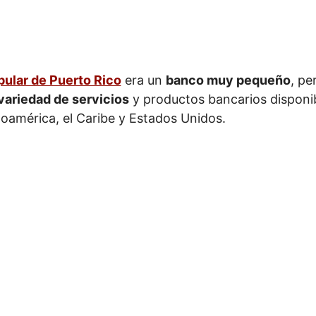
ular de Puerto Rico
era un
banco muy pequeño
, pe
variedad de servicios
y productos bancarios disponib
noamérica, el Caribe y Estados Unidos.