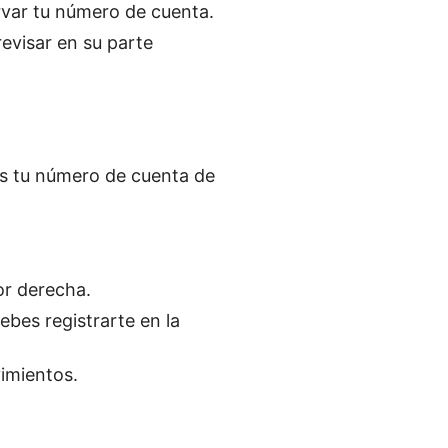
rvar tu número de cuenta.
evisar en su parte
es tu número de cuenta de
or derecha.
ebes registrarte en la
imientos.