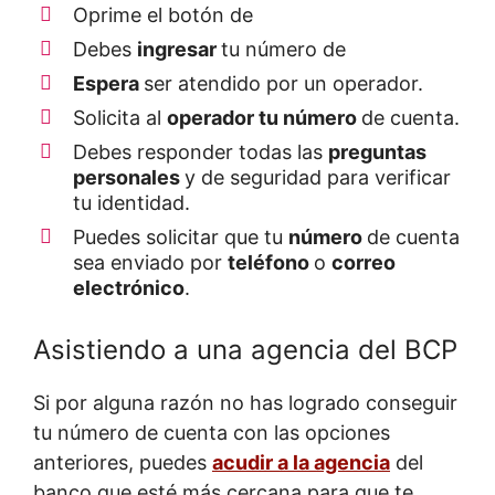
Oprime el botón de
Debes
ingresar
tu número de
Espera
ser atendido por un operador.
Solicita al
operador tu número
de cuenta.
Debes responder todas las
preguntas
personales
y de seguridad para verificar
tu identidad.
Puedes solicitar que tu
número
de cuenta
sea enviado por
teléfono
o
correo
electrónico
.
Asistiendo a una agencia del BCP
Si por alguna razón no has logrado conseguir
tu número de cuenta con las opciones
anteriores, puedes
acudir a la agencia
del
banco que esté más cercana para que te