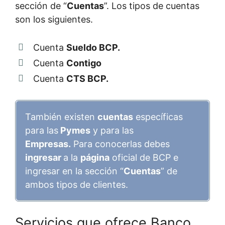
sección de “
Cuentas
”. Los tipos de cuentas
son los siguientes.
Cuenta
Sueldo BCP.
Cuenta
Contigo
Cuenta
CTS BCP.
También existen
cuentas
específicas
para las
Pymes
y para las
Empresas.
Para conocerlas debes
ingresar
a la
página
oficial de BCP e
ingresar en la sección “
Cuentas
” de
ambos tipos de clientes.
Servicios que ofrece Banco