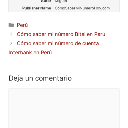
Autor
Miguel
Publisher Name
ComoSaberMiNúmeroHoy.com
Categorías
Perú
Cómo saber mi número Bitel en Perú
Cómo saber mi número de cuenta
Interbank en Perú
Deja un comentario
Comentario