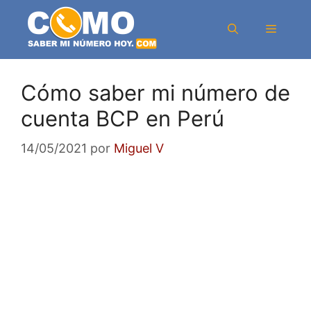
Saltar
al
Menú
contenido
Cómo saber mi número de
cuenta BCP en Perú
14/05/2021
por
Miguel V