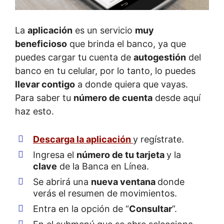
La
aplicación
es un servicio
muy
beneficioso
que brinda el banco, ya que
puedes cargar tu cuenta de
autogestión
del
banco en tu celular, por lo tanto, lo puedes
llevar contigo
a donde quiera que vayas.
Para saber tu
número de cuenta
desde aquí
haz esto.
Descarga la aplicación
y regístrate.
Ingresa el
número de tu tarjeta
y la
clave
de la Banca en Línea.
Se abrirá una
nueva ventana
donde
verás el resumen de movimientos.
Entra en la opción de “
Consultar
”.