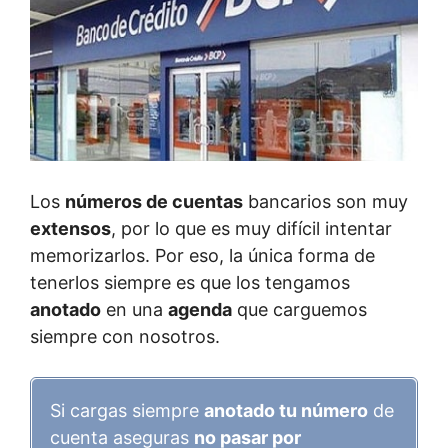
Los
números de cuentas
bancarios son muy
extensos
, por lo que es muy difícil intentar
memorizarlos. Por eso, la única forma de
tenerlos siempre es que los tengamos
anotado
en una
agenda
que carguemos
siempre con nosotros.
Si cargas siempre
anotado tu número
de
cuenta aseguras
no pasar por