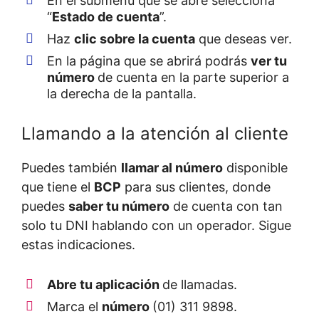
En el submenú que se abre selecciona
“
Estado de cuenta
”.
Haz
clic
sobre la cuenta
que deseas ver.
En la página que se abrirá podrás
ver tu
número
de cuenta en la parte superior a
la derecha de la pantalla.
Llamando a la atención al cliente
Puedes también
llamar al número
disponible
que tiene el
BCP
para sus clientes, donde
puedes
saber tu número
de cuenta con tan
solo tu DNI hablando con un operador. Sigue
estas indicaciones.
Abre tu aplicación
de llamadas.
Marca el
número
(01) 311 9898.