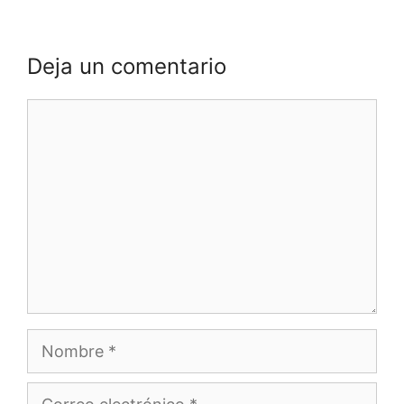
Deja un comentario
Comentario
Nombre
Correo