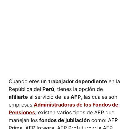
Cuando eres un
trabajador dependiente
en la
República del
Perú
, tienes la opción de
afiliarte
al servicio de las
AFP
, las cuales son
empresas
Administradoras de los Fondos de
Pensiones
, existen varios tipos de AFP que
manejan los
fondos de jubilación
como: AFP
Prima, AFP Integra, AFP Profuturo y la AFP