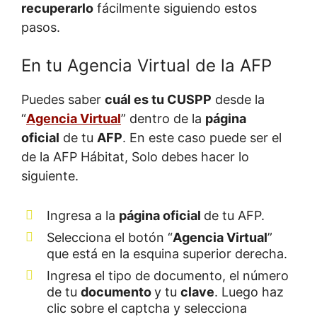
recuperarlo
fácilmente siguiendo estos
pasos.
En tu Agencia Virtual de la AFP
Puedes saber
cuál es tu CUSPP
desde la
“
Agencia Virtual
” dentro de la
página
oficial
de tu
AFP
. En este caso puede ser el
de la AFP Hábitat, Solo debes hacer lo
siguiente.
Ingresa a la
página oficial
de tu AFP.
Selecciona el botón “
Agencia Virtual
”
que está en la esquina superior derecha.
Ingresa el tipo de documento, el número
de tu
documento
y tu
clave
. Luego haz
clic sobre el captcha y selecciona