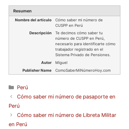
Resumen
Nombre del artículo
Cómo saber mi número de
CUSPP en Perú
Descripción
Te decimos cómo saber tu
número de CUSPP en Perú,
necesario para identificarte cómo
trabajador registrado en el
Sistema Privado de Pensiones.
Autor
Miguel
Publisher Name
ComoSaberMiNúmeroHoy.com
Categorías
Perú
Cómo saber mi número de pasaporte en
Perú
Cómo saber mi número de Libreta Militar
en Perú