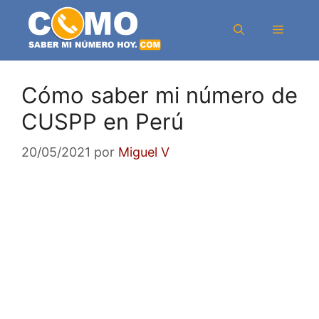
Saltar
al
Menú
contenido
Cómo saber mi número de
CUSPP en Perú
20/05/2021
por
Miguel V