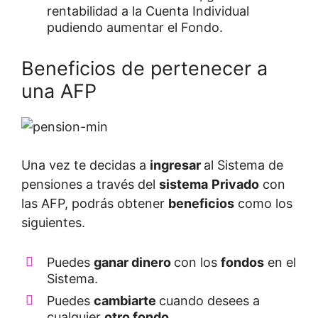
rentabilidad a la Cuenta Individual
pudiendo aumentar el Fondo.
Beneficios de pertenecer a
una AFP
Una vez te decidas a
ingresar
al Sistema de
pensiones a través del
sistema
Privado
con
las AFP, podrás obtener
beneficios
como los
siguientes.
Puedes
ganar dinero
con los
fondos
en el
Sistema.
Puedes
cambiarte
cuando desees a
cualquier
otro fondo.