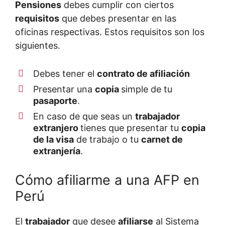
Pensiones
debes cumplir con ciertos
requisitos
que debes presentar en las
oficinas respectivas. Estos requisitos son los
siguientes.
Debes tener el
contrato de afiliación
Presentar una
copia
simple de tu
pasaporte
.
En caso de que seas un
trabajador
extranjero
tienes que presentar tu
copia
de la visa
de trabajo o tu
carnet de
extranjería
.
Cómo afiliarme a una AFP en
Perú
El
trabajador
que desee
afiliarse
al Sistema