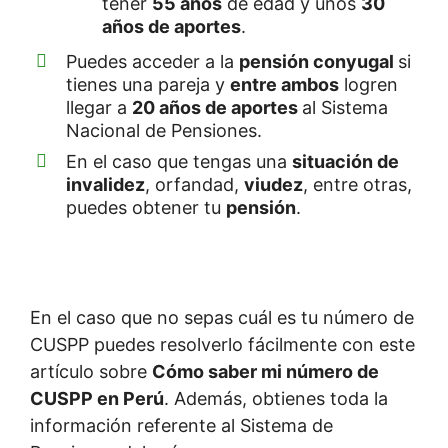
tener
55 años
de edad y unos
30
años de aportes
.
Puedes acceder a la
pensión conyugal
si
tienes una pareja y
entre ambos
logren
llegar a
20 años de aportes
al Sistema
Nacional de Pensiones.
En el caso que tengas una
situación de
invalidez
, orfandad,
viudez
, entre otras,
puedes obtener tu
pensión
.
En el caso que no sepas cuál es tu número de
CUSPP puedes resolverlo fácilmente con este
artículo sobre
Cómo saber mi número de
CUSPP en Perú
. Además, obtienes toda la
información referente al Sistema de